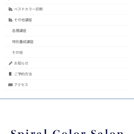
ベストカラー診断
その他講座
各種講座
特別養成講座
その他
お知らせ
ご予約方法
アクセス