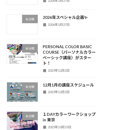
2026年1月27日
2026年スペシャル企画✨
未分類
2026年1月27日
PERSONAL COLOR BASIC
未分類
COURSE（パーソナルカラー
ベーシック講座）がスター
ト！
2025年12月2日
12月1月の講座スケジュール
未分類
2025年12月2日
１DAYカラーワークショップ
未分類
in 東京
2025年10月23日