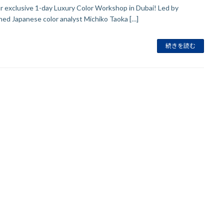
ur exclusive 1-day Luxury Color Workshop in Dubai! Led by
ed Japanese color analyst Michiko Taoka […]
続きを読む