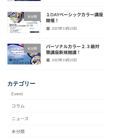
１DAYベーシックカラー講座
未分類
開催！
2025年10月23日
パーソナルカラー２.３級対
未分類
策講座新規開講！
2025年10月23日
カテゴリー
Event
コラム
ニュース
未分類