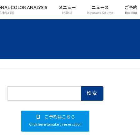
 COLOR ANALYSIS
メニュー
ニュース
ご予約
ANALYSIS
MENU
News and Column
Booking
検
索:
ご予約はこちら
Click here to make a reservation