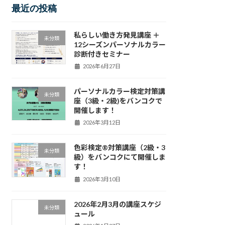
最近の投稿
私らしい働き方発見講座 ＋
未分類
12シーズンパーソナルカラー
診断付きセミナー
2026年6月27日
パーソナルカラー検定対策講
未分類
座（3級・2級)をバンコクで
開催します！
2026年3月12日
色彩検定®対策講座（2級・3
未分類
級）をバンコクにて開催しま
す！
2026年3月10日
2026年2月3月の講座スケジ
未分類
ュール