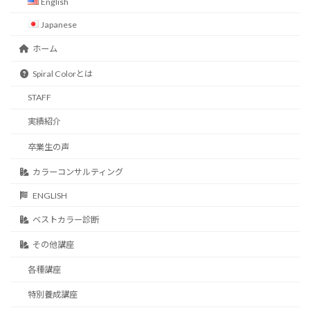
English
Japanese
ホーム
Spiral Colorとは
STAFF
実績紹介
卒業生の声
カラーコンサルティング
ENGLISH
ベストカラー診断
その他講座
各種講座
特別養成講座