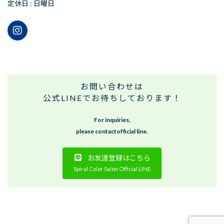
定休日 : 日曜日
お問い合わせは
公式LINEでお待ちしております！
For inquiries,
please contactofficial line.
お友達登録はこちら
Spiral Color Salon Official LINE