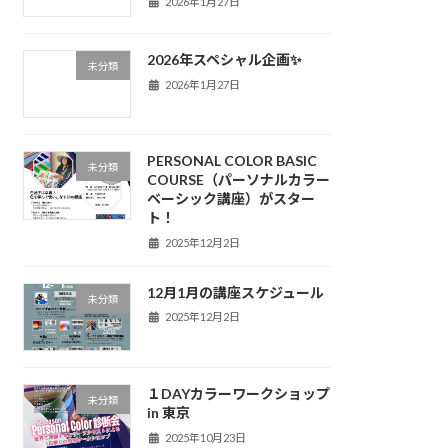
2026年1月27日
2026年スペシャル企画✨
未分類
2026年1月27日
PERSONAL COLOR BASIC
未分類
COURSE（パーソナルカラー
ベーシック講座）がスター
ト！
2025年12月2日
12月1月の講座スケジュール
未分類
2025年12月2日
１DAYカラーワークショップ
未分類
in 東京
2025年10月23日