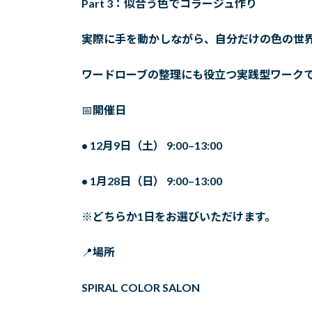
Part 3：似合う色でコラージュ作り
実際に手を動かしながら、自分だけの色の世
ワードローブの整理にも役立つ実践型ワーク
📅
開催日
• 12月9日（土） 9:00–13:00
• 1月28日（日） 9:00–13:00
※どちらか1日をお選びいただけます。
📍
場所
SPIRAL COLOR SALON