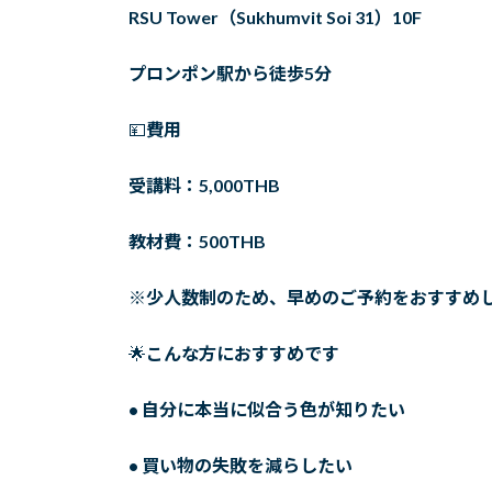
RSU Tower（Sukhumvit Soi 31）10F
プロンポン駅から徒歩5分
💴
費用
受講料：5,000THB
教材費：500THB
※少人数制のため、早めのご予約をおすすめ
🌟
こんな方におすすめです
• 自分に本当に似合う色が知りたい
• 買い物の失敗を減らしたい