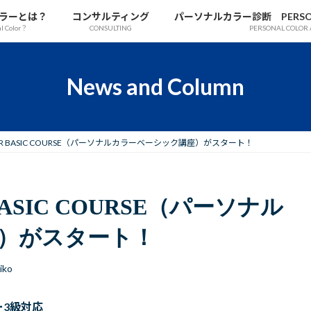
ラーとは？
コンサルティング
パーソナルカラー診断 PERSONAL
al Color？
CONSULTING
PERSONAL COLOR 
News and Column
OLOR BASIC COURSE（パーソナルカラーベーシック講座）がスタート！
 BASIC COURSE（パーソナル
）がスタート！
iko
ー
3
級対応