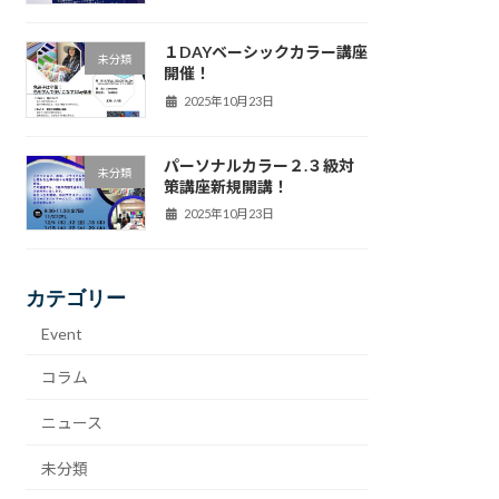
１DAYベーシックカラー講座
未分類
開催！
2025年10月23日
パーソナルカラー２.３級対
未分類
策講座新規開講！
2025年10月23日
カテゴリー
Event
コラム
ニュース
未分類