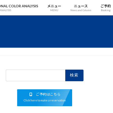
 COLOR ANALYSIS
メニュー
ニュース
ご予約
ANALYSIS
MENU
News and Column
Booking
検
索:
ご予約はこちら
Click here to make a reservation