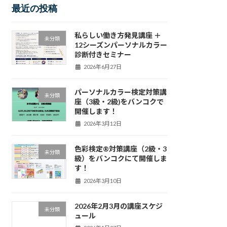
最近の投稿
私らしい働き方発見講座 ＋
未分類
12シーズンパーソナルカラー
診断付きセミナー
2026年6月27日
パーソナルカラー検定対策講
未分類
座（3級・2級)をバンコクで
開催します！
2026年3月12日
色彩検定®対策講座（2級・3
未分類
級）をバンコクにて開催しま
す！
2026年3月10日
2026年2月3月の講座スケジ
未分類
ュール