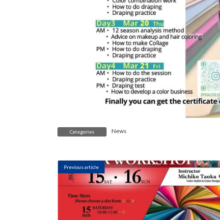
News
Categories
Previous article