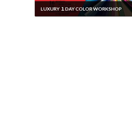
LUXURY １DAY COLOR WORKSHOP
2025年3月6日