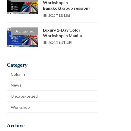
Workshop in
Bangkok(group session)
2025年12月2日
Luxury 1-Day Color
Uncategorized
Workshop in Manila
2025年11月13日
Category
Column
News
Uncategorized
Workshop
Archive