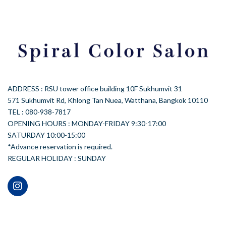
ADDRESS : RSU tower office building 10F Sukhumvit 31
571 Sukhumvit Rd, Khlong Tan Nuea, Watthana, Bangkok 10110
TEL : 080-938-7817
OPENING HOURS : MONDAY-FRIDAY 9:30-17:00
SATURDAY 10:00-15:00
*Advance reservation is required.
REGULAR HOLIDAY : SUNDAY