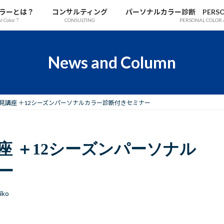
ラーとは？
コンサルティング
パーソナルカラー診断 PERSONAL
al Color？
CONSULTING
PERSONAL COLOR 
News and Column
見講座 ＋12シーズンパーソナルカラー診断付きセミナー
座 ＋12シーズンパーソナル
ー
iko