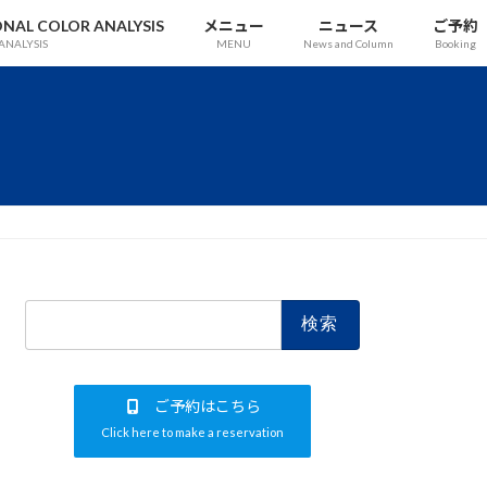
 COLOR ANALYSIS
メニュー
ニュース
ご予約
ANALYSIS
MENU
News and Column
Booking
検
索:
ご予約はこちら
Click here to make a reservation