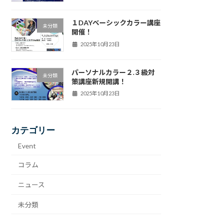
１DAYベーシックカラー講座
未分類
開催！
2025年10月23日
パーソナルカラー２.３級対
未分類
策講座新規開講！
2025年10月23日
カテゴリー
Event
コラム
ニュース
未分類