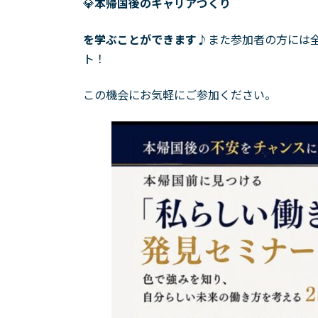
💎
本帰国後のキャリアづくり
を学ぶことができます♪
また参加者の方には
ト！
この機会にお気軽にご参加ください。