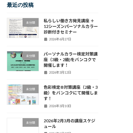
最近の投稿
私らしい働き方発見講座 ＋
未分類
12シーズンパーソナルカラー
診断付きセミナー
2026年6月27日
パーソナルカラー検定対策講
未分類
座（3級・2級)をバンコクで
開催します！
2026年3月12日
色彩検定®対策講座（2級・3
未分類
級）をバンコクにて開催しま
す！
2026年3月10日
2026年2月3月の講座スケジ
未分類
ュール