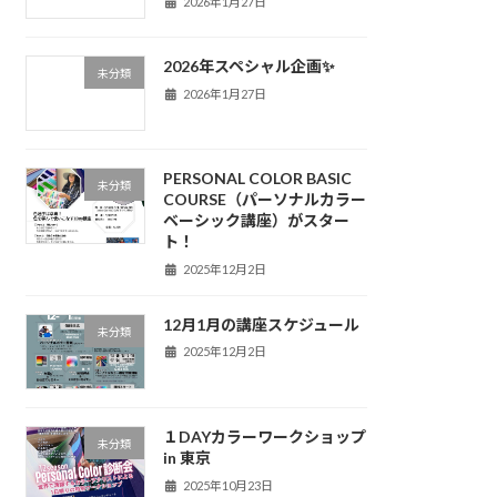
2026年1月27日
2026年スペシャル企画✨
未分類
2026年1月27日
PERSONAL COLOR BASIC
未分類
COURSE（パーソナルカラー
ベーシック講座）がスター
ト！
2025年12月2日
12月1月の講座スケジュール
未分類
2025年12月2日
１DAYカラーワークショップ
未分類
in 東京
2025年10月23日