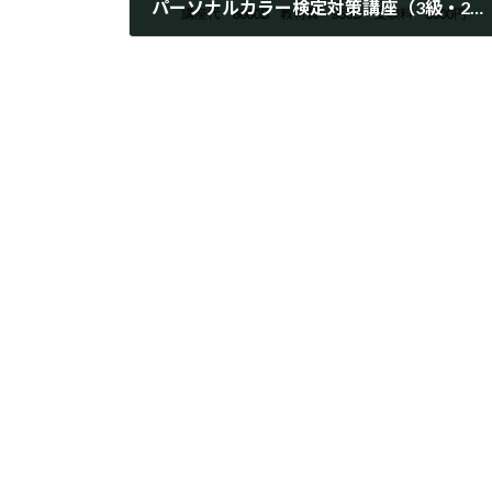
パーソナルカラー検定対策講座（3級・2級)をバンコクで開催します！
2026年3月12日