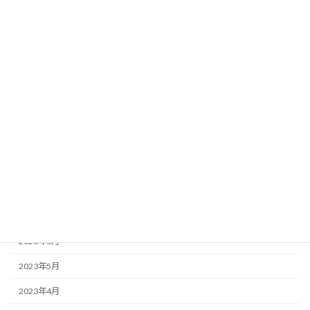
2024年7月
2024年6月
2024年5月
2024年4月
2024年3月
2023年12月
2023年11月
2023年10月
2023年8月
2023年6月
2023年5月
2023年4月