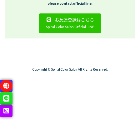
please contactofficial line.
お友達登録はこちら
Spiral Color Salon Official LINE
Copyright © Spiral Color Salon All Rights Reserved.