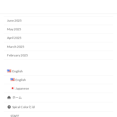
October 2025
July 2025
June 2025
May 2025
April 2025
March 2025
February 2025
English
English
Japanese
ホーム
Spiral Colorとは
STAFF