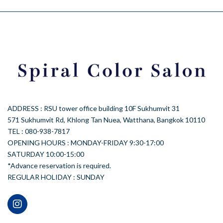
ADDRESS : RSU tower office building 10F Sukhumvit 31
571 Sukhumvit Rd, Khlong Tan Nuea, Watthana, Bangkok 10110
TEL : 080-938-7817
OPENING HOURS : MONDAY-FRIDAY 9:30-17:00
SATURDAY 10:00-15:00
*Advance reservation is required.
REGULAR HOLIDAY : SUNDAY