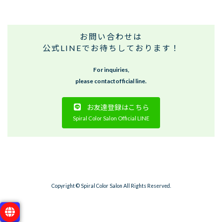
お問い合わせは
公式LINEでお待ちしております！
For inquiries,
please contactofficial line.
お友達登録はこちら
Spiral Color Salon Official LINE
Copyright © Spiral Color Salon All Rights Reserved.