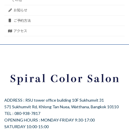
お知らせ
ご予約方法
アクセス
ADDRESS : RSU tower office building 10F Sukhumvit 31
571 Sukhumvit Rd, Khlong Tan Nuea, Watthana, Bangkok 10110
TEL : 080-938-7817
OPENING HOURS : MONDAY-FRIDAY 9:30-17:00
SATURDAY 10:00-15:00