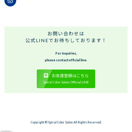
お問い合わせは
公式LINEでお待ちしております！
For inquiries,
please contactofficial line.
お友達登録はこちら
Spiral Color Salon Official LINE
Copyright © Spiral Color Salon All Rights Reserved.